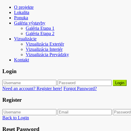
O projekte
Lokalita
Ponuka
Galéria výstavby
Galéria Etapa 1
Galéria Etapa 2
Vizualizácie
Vizualizácia Exteriér
Vizualizácia Interiér
Vizualizácia Prevádzky
Kontakt
Login
Login
Need an account? Register here!
Forgot Password?
Register
Back to Login
Reset Password