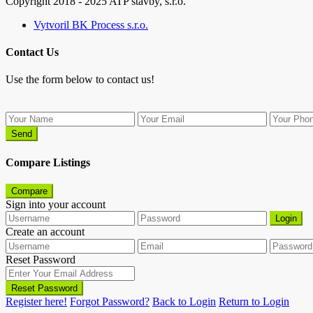
Copyright 2018 - 2025 ATP stavby, s.r.o.
Vytvoril BK Process s.r.o.
Contact Us
Use the form below to contact us!
Send
Compare Listings
Compare
Sign into your account
Login
Create an account
Reset Password
Reset Password
Register here!
Forgot Password?
Back to Login
Return to Login