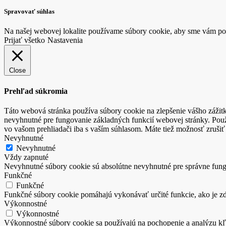
Spravovať súhlas
Na našej webovej lokalite používame súbory cookie, aby sme vám pos
Prijať všetko
Nastavenia
Close
Prehľad súkromia
Táto webová stránka používa súbory cookie na zlepšenie vášho zážitk
nevyhnutné pre fungovanie základných funkcií webovej stránky. Použ
vo vašom prehliadači iba s vaším súhlasom. Máte tiež možnosť zrušiť 
Nevyhnutné
Nevyhnutné
Vždy zapnuté
Nevyhnutné súbory cookie sú absolútne nevyhnutné pre správne fung
Funkčné
Funkčné
Funkčné súbory cookie pomáhajú vykonávať určité funkcie, ako je zdi
Výkonnostné
Výkonnostné
Výkonnostné súbory cookie sa používajú na pochopenie a analýzu kľú