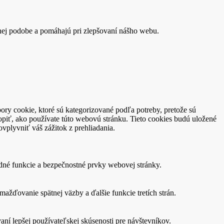
nej podobe a pomáhajú pri zlepšovaní nášho webu.
ory cookie, ktoré sú kategorizované podľa potreby, pretože sú
piť, ako používate túto webovú stránku. Tieto cookies budú uložené
vplyvniť váš zážitok z prehliadania.
dné funkcie a bezpečnostné prvky webovej stránky.
žďovanie spätnej väzby a ďalšie funkcie tretích strán.
í lepšej používateľskej skúsenosti pre návštevníkov.