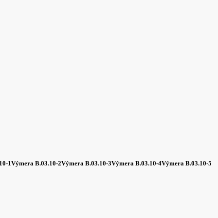
10-1
Výmera B.03.10-2
Výmera B.03.10-3
Výmera B.03.10-4
Výmera B.03.10-5