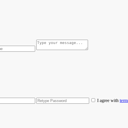
I agree with
term