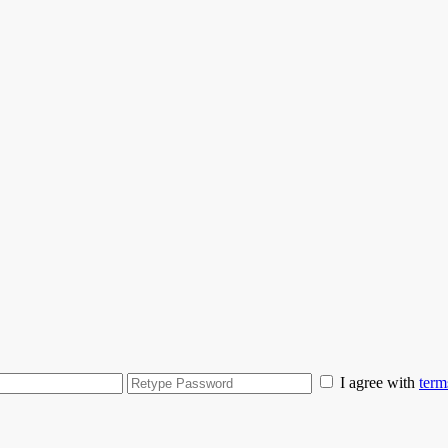
I agree with
term