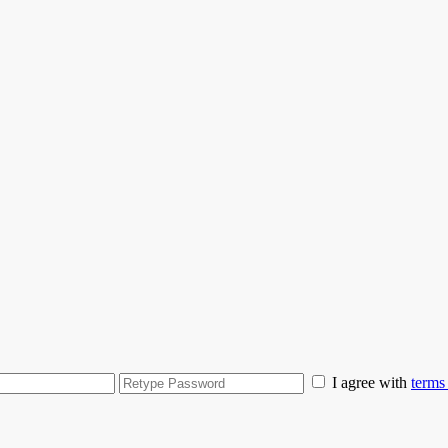
I agree with
terms