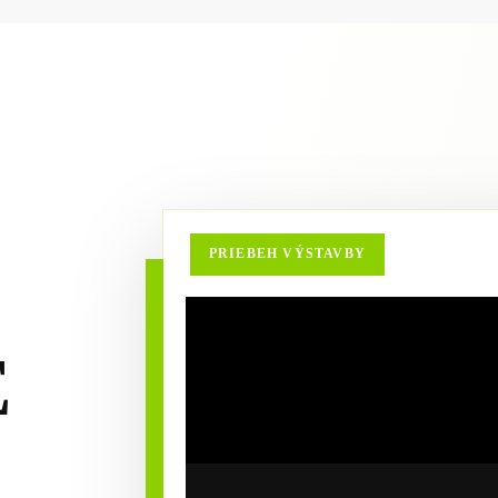
PRIEBEH VÝSTAVBY
E