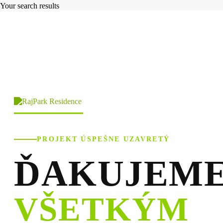
Your search results
PROJEKT ÚSPEŠNE UZAVRETÝ
ĎAKUJEM
VŠETKÝM